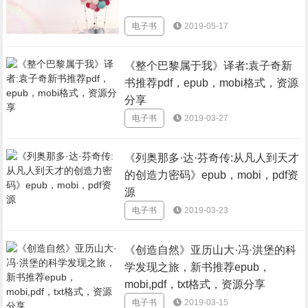
电子书
2019-05-17
《整个巴黎属于我》译者:袁子奇新
书推荐pdf，epub，mobi格式，资源
分享
电子书
2019-03-27
《列奥那多·达·芬奇传:从凡人到天才
的创造力密码》epub，mobi，pdf资
源
电子书
2019-03-23
《创造自然》亚历山大·冯·洪堡的科
学发现之旅，新书推荐epub，
mobi,pdf，txt格式，资源分享
电子书
2019-03-15