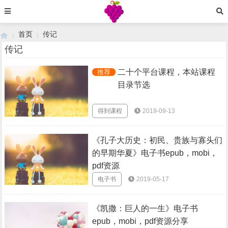
首页
传记
传记
二十个平台课程，本站课程
推荐
›
›
目录节选
得到课程
2019-09-13
《孔子大历史：初民、贵族与寡头们
的早期华夏》电子书epub，mobi，
pdf资源
电子书
2019-05-17
《凯撒：巨人的一生》电子书
epub，mobi，pdf资源分享