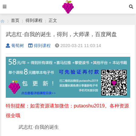
首页
得到课程
正文
武志红·自我的诞生，得到，大师课，百度网盘
葡萄树
得到课程
2020-03-21 11:03:14
›
›
›
特别提醒：如需资源请加微信：putaoshu2019。各种资源
很全哦
武志红·自我的诞生