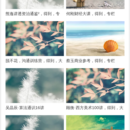
熊逸讲透资治通鉴²，得到，专
何刚财经大课，得到，专栏
栏
脱不花，沟通训练营，得到，大
蔡玉商业参考，得到，专栏
师课
吴晶辰·算法通识16讲
顾衡·西方美术100讲，得到，大
师课