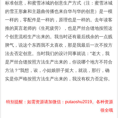
标准创意，和蜜雪冰城的创意生产方式（注：蜜雪冰城
的雪王形象和主题曲传播也来自华与华的创意）是一模
一样的，零配件是一样的，原理也是一样的。去年读客
推的莫言老师的《生死疲劳》，也是严丝合缝地按照这
个创意流程生产出来的。我当时还有最后残余的一点贱
脾气，说这个东西我不太喜欢，那是我最后一次不按方
法去否定创意。当时我们的设计同事就说：“老大，我
是严丝合缝按照方法生产出来的，你说哪个地方不符合
方法？”我想，诶，小姑娘胆子挺大，就说，那行，确
实是你严格按照方法生产出来的，我没有权力否定你。
特别提醒：如需资源请加微信：putaoshu2019。各种资源
很全哦