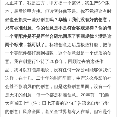
太正常了。我是乙方，甲方提一个需求，我生产5个版
本，最后给甲方挑。但读客好像不是。你不觉得这有时
候也会损失一些好创意吗？
华楠：
我们没有好的创意，
只有标准创意。
你的创意是不是符合客观规律？你的每
一个零配件是不是严丝合缝地回应了客观规律？满足这
两个标准，就可以了。
标准创意之后是极致打磨，把每
一个零配件都打磨到极致，这个创意就是一个优质的创
意。我在创意行业待了20多年，回顾过去的这些作
品，我可以打包票地说，没有任何一家公司能够像我们
这样，在十几、二十年的时间里面，生产这么多影响社
会甚至影响风俗的创意，但是这些创意里面，没有一个
是天才的创意，每一个都是标准创意。20年前，“拍照
大声喊田七”（注：田七牙膏的这句广告语来自华与华
的创意）风靡全国，甚至全世界都有人在喊。但它是个