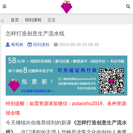
首页
得到课程
正文
怎样打造创意生产流水线
葡萄树
得到课程
2023-08-20 20:08:30
›
›
›
特别提醒：如需资源请加微信：putaoshu2019。各种资源
很全哦
今天继续向你推荐得到的新课
《怎样打造创意生产流水
线》
。这门课程的主理人华楠是读客文化的创始人兼董