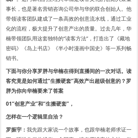
事长，也是著名营销咨询公司华与华的联合创始人。他
带领读客团队建成了一条高效的创意流水线，通过工业
化的流程，极大提升了创意产出的质量。过去几年，华
楠带领团队用这套独特的“读客方法”，打造出了《藏地
密码》《岛上书店》《半小时漫画中国史》等一系列畅
销书。
下面与你分享罗胖与华楠在得到直播间的一次对话。读
客究竟是如何通过“生搬硬套”高效产出超级创意的？罗
胖为你向华楠要来了答案
01
“创意产业”和“生搬硬套”，
怎样在一个逻辑里自洽？
罗振宇：
我先跟大家说一个故事，也跟华楠老师求证一