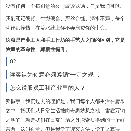
没有任何一个搞创意的公司敢说这话，但是我们可以。
我们死记硬背、生搬硬套、严丝合缝、滴水不漏，每个
动作都挣钱。在流水线上你不会浪费你的生命。
这就是产业工人和手工作坊的手艺人之间的区别，它是
效率的革命性、颠覆性提升。
02
读客认为创意必须遵循“一定之规”，
怎么说服员工和产业里的人？
罗振宇：
我们过去的理解是，我们每个人都生活在庸常
之中，把我们从日常生活推向奇思妙想之地、雷霆万钧
之地的，就是我们在日常生活之外探索后得到的一个好
东西，这叫创意。但是我学了读客方法，学了这套课