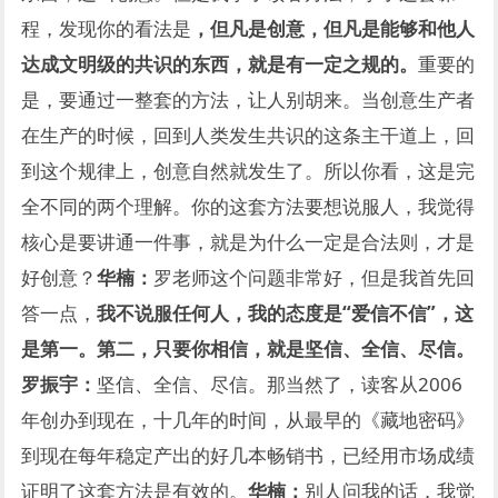
程，发现你的看法是
，但凡是创意，但凡是能够和他人
达成文明级的共识的东西，就是有一定之规的。
重要的
是，要通过一整套的方法，让人别胡来。当创意生产者
在生产的时候，回到人类发生共识的这条主干道上，回
到这个规律上，创意自然就发生了。
所以你看，这是完
全不同的两个理解。你的这套方法要想说服人，我觉得
核心是要讲通一件事，就是为什么一定是合法则，才是
好创意？
华楠：
罗老师这个问题非常好，但是我首先回
答一点，
我不说服任何人，我的态度是“爱信不信”，这
是第一。第二，只要你相信，就是坚信、全信、尽信。
罗振宇：
坚信、全信、尽信。那当然了，读客从2006
年创办到现在，十几年的时间，从最早的《藏地密码》
到现在每年稳定产出的好几本畅销书，已经用市场成绩
证明了这套方法是有效的。
华楠：
别人问我的话，我觉