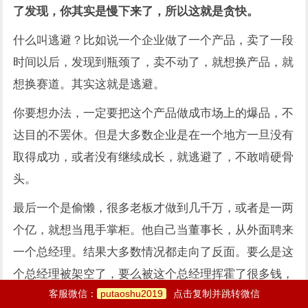
了发现，你其实是慢下来了，所以这就是贪快。
什么叫逃避？比如说一个企业做了一个产品，卖了一段
时间以后，发现到瓶颈了，卖不动了，就想换产品，就
想换赛道。其实这就是逃避。
你要想办法，一定要把这个产品做成市场上的爆品，不
达目的不罢休。但是大多数企业是在一个地方一旦没有
取得成功，或者没有继续成长，就逃避了，不敢啃硬骨
头。
最后一个是偷懒，很多老板才做到几千万，或者是一两
个亿，就想当甩手掌柜。他自己当董事长，从外面聘来
一个总经理。结果大多数情况都走向了反面。要么是这
个总经理被架空了，要么被这个总经理挥霍了很多钱，
或者是被这个总经理把很多客户给拉走了。
客服微信：
putaoshu2019
点击复制并跳转微信