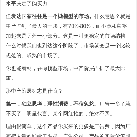
水平决定了购买力。
但
发达国家往往是一个橄榄型的市场。
什么意思？就是
中产占到了最大的一块，有70%-80%，而小康和富裕
加起来是另外一小部分。这是一种更稳定的市场结构。
什么时候我们也到达这个阶段了，市场就会是一个比较
规范的、成熟的市场了。
你也能看到，在橄榄型市场，中产阶层占据了最大比
重。
那中产阶层标志是什么？
第一，独立思考，理性消费，不信忽悠。
广告一多了就
不买了。明星代言、某个网红推的，绝对不买。
理由很简单，这个产品你买来的更多是广告费，因为厂
家把大量的钱给了明星、广告公司，产品的实际价值就