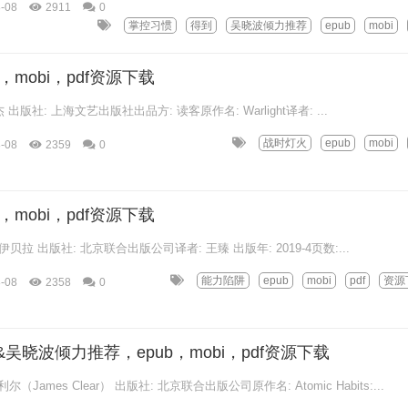
-08
2911
0
掌控习惯
得到
吴晓波倾力推荐
epub
mobi
，mobi，pdf资源下载
 出版社: 上海文艺出版社出品方: 读客原作名: Warlight译者: ...
战时灯火
epub
mobi
-08
2359
0
，mobi，pdf资源下载
贝拉 出版社: 北京联合出版公司译者: 王臻 出版年: 2019-4页数:...
能力陷阱
epub
mobi
pdf
资源
-08
2358
0
吴晓波倾力推荐，epub，mobi，pdf资源下载
James Clear） 出版社: 北京联合出版公司原作名: Atomic Habits:...