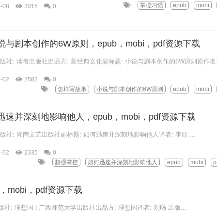
掌控习惯
epub
mobi
-08
3015
0
与剧本创作的6W原则，epub，mobi，pdf资源下载
龙 出版社: 读者出版社出品方: 新经典文化副标题: 小说与剧本创作的6W原则原作名:.
-02
2582
0
怎样写故事
小说与剧本创作的6W原则
epub
mobi
速并深刻地影响他人，epub，mobi，pdf资源下载
 出版社: 湖南文艺出版社副标题: 如何迅速并深刻地影响他人译者: 李欣 ...
-02
2335
0
超强掌控
如何迅速并深刻地影响他人
epub
mobi
p
，mobi，pdf资源下载
出版社: 理想国 | 广西师范大学出版社出品方: 理想国译者: 刘旸 出版...