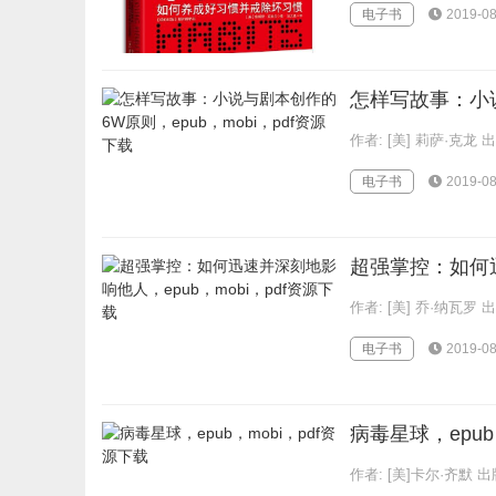
电子书
2019-08
怎样写故事：小说
作者: [美] 莉萨·克
电子书
2019-08
超强掌控：如何迅
作者: [美] 乔·纳瓦罗
电子书
2019-08
病毒星球，epub
作者: [美]卡尔·齐默 