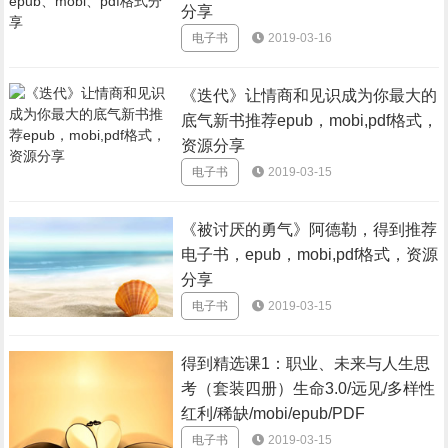
分享
电子书
2019-03-16
《迭代》让情商和见识成为你最大的
底气新书推荐epub，mobi,pdf格式，
资源分享
电子书
2019-03-15
《被讨厌的勇气》阿德勒，得到推荐
电子书，epub，mobi,pdf格式，资源
分享
电子书
2019-03-15
得到精选课1：职业、未来与人生思
考（套装四册）生命3.0/远见/多样性
红利/稀缺/mobi/epub/PDF
电子书
2019-03-15