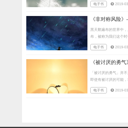
电子书
2019-03
《非对称风险》-
黑天鹅遍布的世界中，
布，被称为我们这个时代
电子书
2019-03
《被讨厌的勇气》
「被讨厌的勇气」并不
即使有被讨厌的可能，
电子书
2019-03