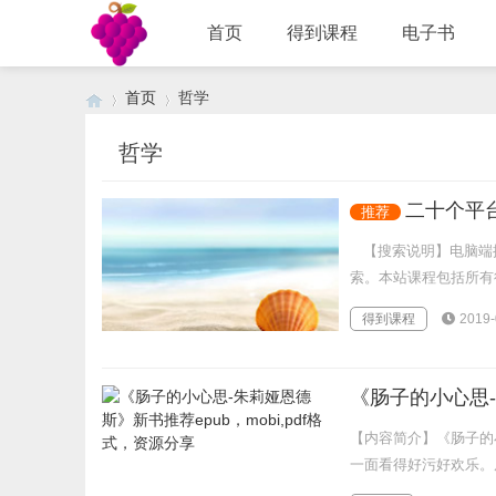
首页
得到课程
电子书
首页
哲学
哲学
›
›
二十个平
推荐
【搜索说明】电脑端按
索。本站课程包括所有得
得到课程
2019-
《肠子的小心思-
【内容简介】《肠子的
一面看得好污好欢乐。